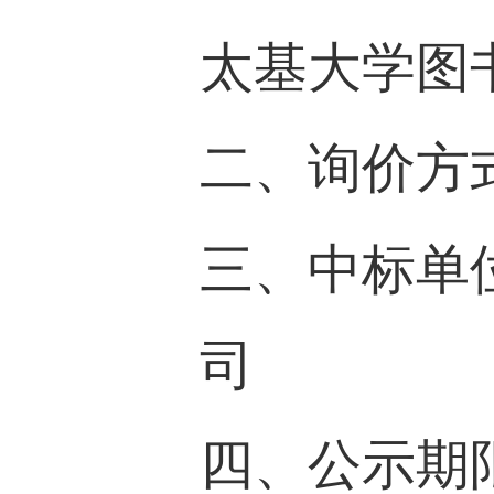
太基
大学图
二、询价方
三、中标单
司
四、公示期