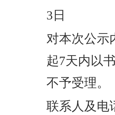
3
日
对本次公示
起
7
天内以
不予受理。
联系人及电