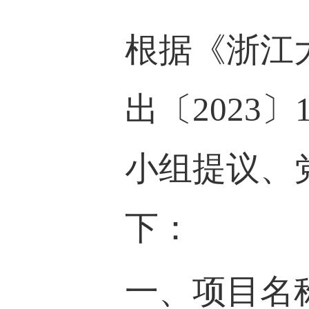
根据
《浙江
出〔
2023
〕
小组提议、
下：
一、项目名