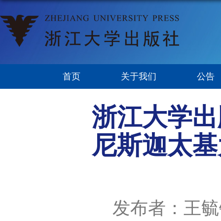
首页
关于我们
公告
浙江大学出
尼斯迦太基
发布者：王毓