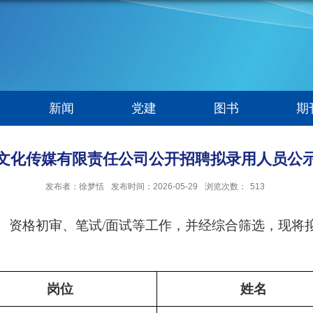
新闻
党建
图书
期
化传媒有限责任公司公开招聘拟录用人员公示（20
发布者：徐梦恬
发布时间：2026-05-29
浏览次数：
513
、资格初审、笔试
/
面试等工作，并经综合筛选，现将
岗位
姓名