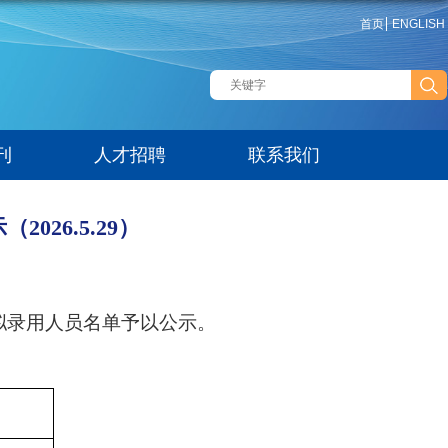
首页
ENGLISH
刊
人才招聘
联系我们
26.5.29）
拟录用人员名单予以公示。