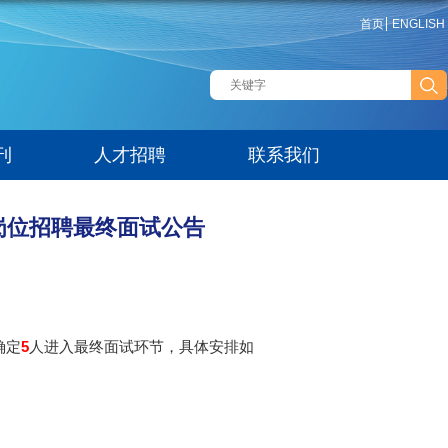
首页
ENGLISH
刊
人才招聘
联系我们
岗位招聘最终面试公告
确定
5
人进入最终面试环节，具体安排如