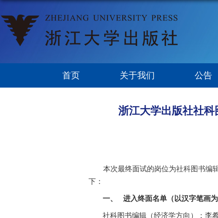
首页
关于我们
公告
浙江大学出版社社科
本次最终面试的岗位为
社科图书编
下：
一、
进入终面名单（以汉字笔画为
社科图书编辑（经济学方向）：李