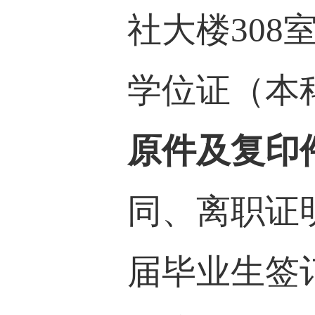
社大楼
308
学位证（本
原件及复印
同、离职证
届毕业生签