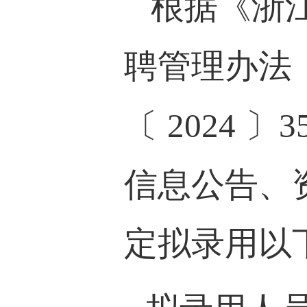
根据《浙
聘管理办法
〔
2024
〕
3
信息公告、
定拟录用以