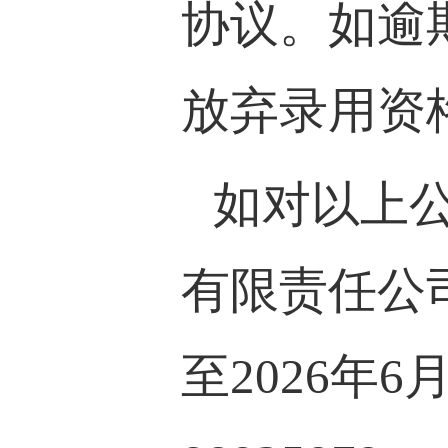
协议。如逾
放弃录用资
如对以上
有限责任公
至
2026
年
6