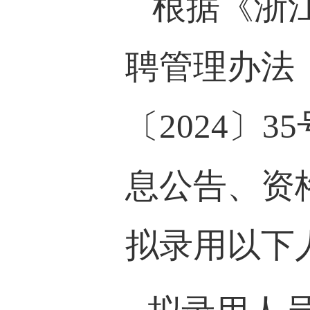
根据《浙
聘管理办法
〔
2024
〕
35
息公告、资
拟录用以下