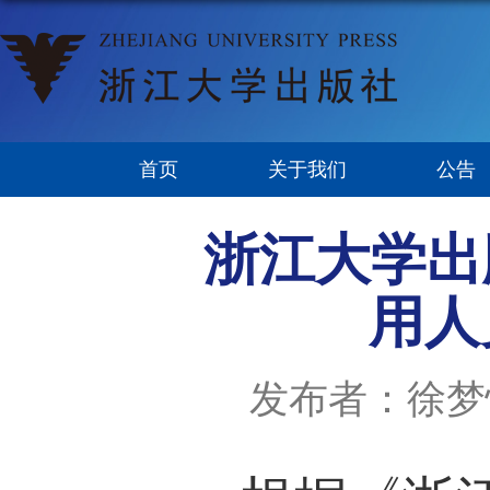
首页
关于我们
公告
浙江大学出
用人
发布者：徐梦