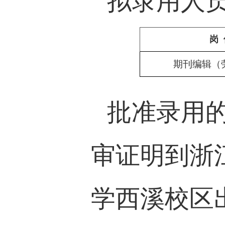
拟录用人
岗
期刊编辑（
批准录用
审证明到浙
学西溪校区