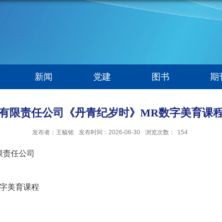
新闻
党建
图书
期
有限责任公司《丹青纪岁时》MR数字美育课
发布者：王毓铭
发布时间：2026-06-30
浏览次数：
154
限责任公司
数字美育课程